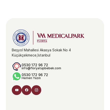
Beşyol Mahallesi Akasya Sokak No 4
Küçükçekmece,İstanbul
0530 172 96 72
info@floryatupbebek.com
0530 172 96 72
Hemen Yazın