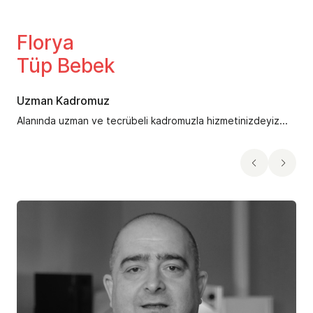
Florya
Tüp Bebek
Uzman Kadromuz
Alanında uzman ve tecrübeli kadromuzla hizmetinizdeyiz...