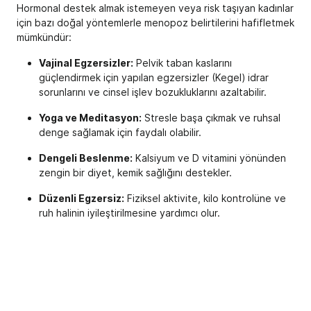
Hormonal destek almak istemeyen veya risk taşıyan kadınlar
için bazı doğal yöntemlerle menopoz belirtilerini hafifletmek
mümkündür:
Vajinal Egzersizler:
Pelvik taban kaslarını
güçlendirmek için yapılan egzersizler (Kegel) idrar
sorunlarını ve cinsel işlev bozukluklarını azaltabilir.
Yoga ve Meditasyon:
Stresle başa çıkmak ve ruhsal
denge sağlamak için faydalı olabilir.
Dengeli Beslenme:
Kalsiyum ve D vitamini yönünden
zengin bir diyet, kemik sağlığını destekler.
Düzenli Egzersiz:
Fiziksel aktivite, kilo kontrolüne ve
ruh halinin iyileştirilmesine yardımcı olur.