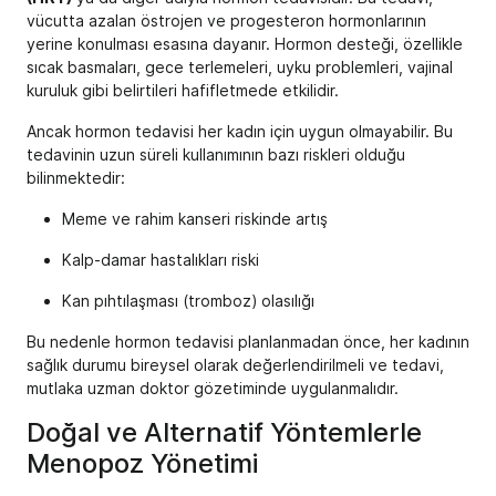
vücutta azalan östrojen ve progesteron hormonlarının
yerine konulması esasına dayanır. Hormon desteği, özellikle
sıcak basmaları, gece terlemeleri, uyku problemleri, vajinal
kuruluk gibi belirtileri hafifletmede etkilidir.
Ancak hormon tedavisi her kadın için uygun olmayabilir. Bu
tedavinin uzun süreli kullanımının bazı riskleri olduğu
bilinmektedir:
Meme ve rahim kanseri riskinde artış
Kalp-damar hastalıkları riski
Kan pıhtılaşması (tromboz) olasılığı
Bu nedenle hormon tedavisi planlanmadan önce, her kadının
sağlık durumu bireysel olarak değerlendirilmeli ve tedavi,
mutlaka uzman doktor gözetiminde uygulanmalıdır.
Doğal ve Alternatif Yöntemlerle
Menopoz Yönetimi